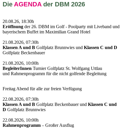
Die
AGENDA
der DBM 2026
20.08.26, 18:30h
Eröffnung
der 26. DBM im Golf - Poolparty mit Liveband und
bayerischem Buffet im Maximilian Grand Hotel
21.08.2026, 07:30h
Klassen A und B
Golfplatz Brunnwies und
Klassen C und D
Golfplatz Beckenbauer
21.08.2026, 10:00h
BegleiterInnen
Turnier Golfplatz St. Wolfgang Uttlau
und Rahmenprogramm für die nicht golfende Begleitung
Freitag Abend für alle zur freien Verfügung
22.08.2026, 07:30h
Klassen A und B
Golfplatz Beckenbauer und
Klassen C und
D
Golfplatz Brunnwies
22.08.2026, 10:00h
Rahmenprogramm
– Großer Ausflug