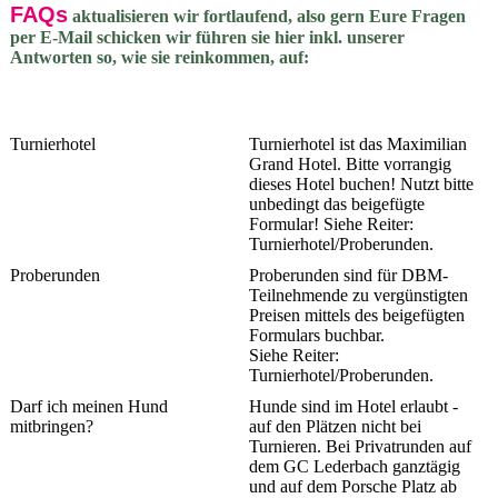
FAQs
aktualisieren wir fortlaufend, also gern Eure Fragen
per E-Mail schicken wir führen sie hier inkl. unserer
Antworten so, wie sie reinkommen, auf:
Turnierhotel
Turnierhotel ist das Maximilian
Grand Hotel. Bitte vorrangig
dieses Hotel buchen! Nutzt bitte
unbedingt das beigefügte
Formular! Siehe Reiter:
Turnierhotel/Proberunden.
Proberunden
Proberunden sind für DBM-
Teilnehmende zu vergünstigten
Preisen mittels des beigefügten
Formulars buchbar.
Siehe Reiter:
Turnierhotel/Proberunden.
Darf ich meinen Hund
Hunde sind im Hotel erlaubt -
mitbringen?
auf den Plätzen nicht bei
Turnieren. Bei Privatrunden auf
dem GC Lederbach ganztägig
und auf dem Porsche Platz ab