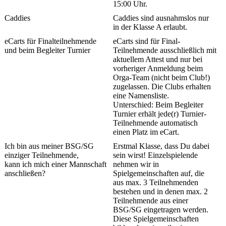
15:00 Uhr.
Caddies
Caddies sind ausnahmslos nur
in der Klasse A erlaubt.
eCarts für Finalteilnehmende
eCarts sind für Final-
und beim Begleiter Turnier
Teilnehmende ausschließlich mit
aktuellem Attest und nur bei
vorheriger Anmeldung beim
Orga-Team (nicht beim Club!)
zugelassen. Die Clubs erhalten
eine Namensliste.
Unterschied: Beim Begleiter
Turnier erhält jede(r) Turnier-
Teilnehmende automatisch
einen Platz im eCart.
Ich bin aus meiner BSG/SG
Erstmal Klasse, dass Du dabei
einziger Teilnehmende,
sein wirst! Einzelspielende
kann ich mich einer Mannschaft
nehmen wir in
anschließen?
Spielgemeinschaften auf, die
aus max. 3 Teilnehmenden
bestehen und in denen max. 2
Teilnehmende aus einer
BSG/SG eingetragen werden.
Diese Spielgemeinschaften