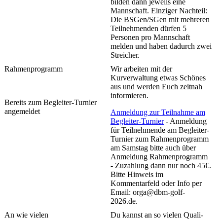
bilden dann jeweils eine
Mannschaft. Einziger Nachteil:
Die BSGen/SGen mit mehreren
Teilnehmenden dürfen 5
Personen pro Mannschaft
melden und haben dadurch zwei
Streicher.
Rahmenprogramm
Wir arbeiten mit der
Kurverwaltung etwas Schönes
aus und werden Euch zeitnah
informieren.
Bereits zum Begleiter-Turnier
angemeldet
Anmeldung zur Teilnahme am
Begleiter-Turnier
- Anmeldung
für Teilnehmende am Begleiter-
Turnier zum Rahmenprogramm
am Samstag bitte auch über
Anmeldung Rahmenprogramm
- Zuzahlung dann nur noch 45€.
Bitte Hinweis im
Kommentarfeld oder Info per
Email: orga@dbm-golf-
2026.de.
An wie vielen
Du kannst an so vielen Quali-