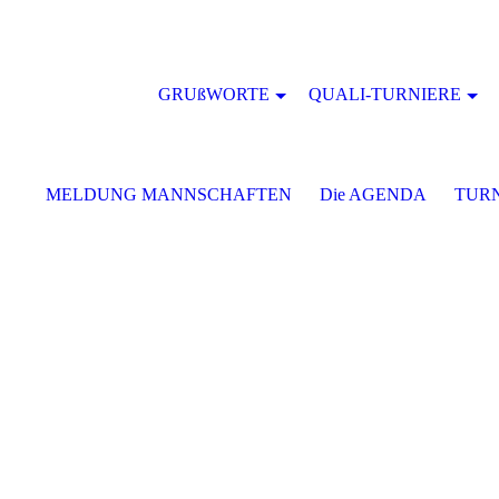
GRUßWORTE
QUALI-TURNIERE
MELDUNG MANNSCHAFTEN
Die AGENDA
TURN