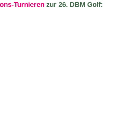
ions-Turnieren
zur 26. DBM Golf: