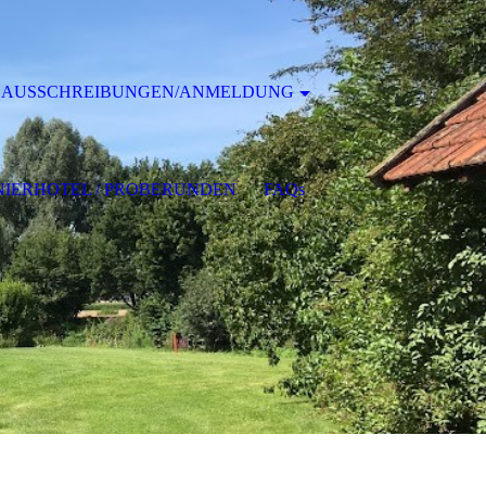
AUSSCHREIBUNGEN/ANMELDUNG
IERHOTEL / PROBERUNDEN
FAQs