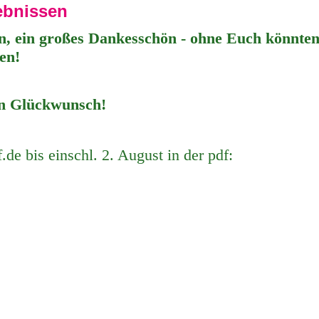
gebnissen
en, ein großes Dankesschön - ohne Euch könnte
ren!
en Glückwunsch!
.de bis einschl. 2. August in der pdf: