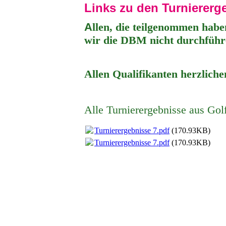
Links zu den Turnierer
A
llen, die teilgenommen hab
wir die DBM nicht durchfüh
Allen Qualifikanten herzlich
Alle Turnierergebnisse aus Golf
Turnierergebnisse 7.pdf
(170.93KB)
Turnierergebnisse 7.pdf
(170.93KB)