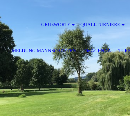
GRUßWORTE
QUALI-TURNIERE
MELDUNG MANNSCHAFTEN
Die AGENDA
TURN