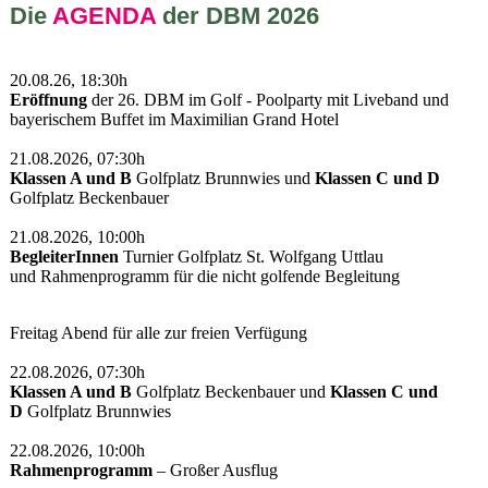
Die
AGENDA
der DBM 2026
20.08.26, 18:30h
Eröffnung
der 26. DBM im Golf - Poolparty mit Liveband und
bayerischem Buffet im Maximilian Grand Hotel
21.08.2026, 07:30h
Klassen A und B
Golfplatz Brunnwies und
Klassen C und D
Golfplatz Beckenbauer
21.08.2026, 10:00h
BegleiterInnen
Turnier Golfplatz St. Wolfgang Uttlau
und Rahmenprogramm für die nicht golfende Begleitung
Freitag Abend für alle zur freien Verfügung
22.08.2026, 07:30h
Klassen A und B
Golfplatz Beckenbauer und
Klassen C und
D
Golfplatz Brunnwies
22.08.2026, 10:00h
Rahmenprogramm
– Großer Ausflug